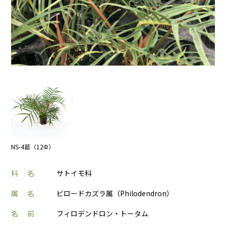
NS-4苗（12Φ）
科 名
サトイモ科
属 名
ビロードカズラ属（Philodendron）
名 前
フィロデンドロン・トータム