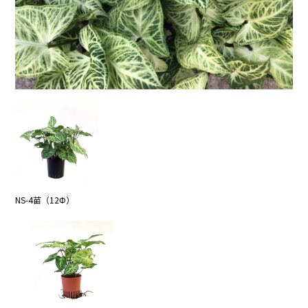
NS-4苗（12Φ）