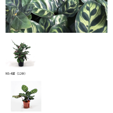
NS-4苗（12Φ）