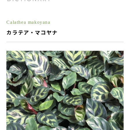
Calathea makoyana
カラテア・マコヤナ