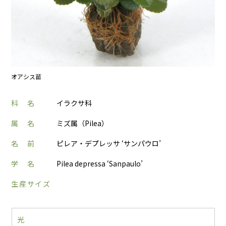
オアシス苗
科 名
イラクサ科
属 名
ミズ属（Pilea）
名 前
ピレア・デプレッサ ‘サンパウロ’
学 名
Pilea depressa ‘Sanpaulo’
生産サイズ
光